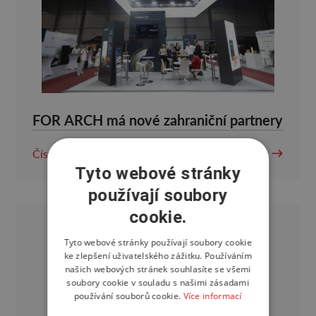
FOR ARCH má nové zahraniční partnery
Číst více
Tyto webové stránky
používají soubory
cookie.
Tyto webové stránky používají soubory cookie
ke zlepšení uživatelského zážitku. Používáním
našich webových stránek souhlasíte se všemi
soubory cookie v souladu s našimi zásadami
používání souborů cookie.
Více informací