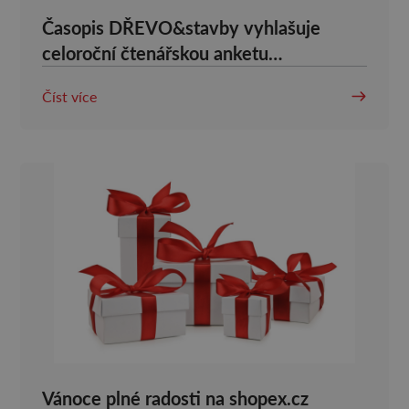
Časopis DŘEVO&stavby vyhlašuje
celoroční čtenářskou anketu
Dřevostavba roku 2024.
Číst více
Vánoce plné radosti na shopex.cz