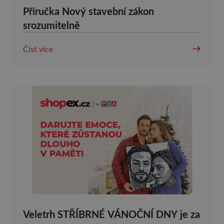
Příručka Nový stavební zákon
srozumitelně
Číst více
Veletrh STŘÍBRNÉ VÁNOČNÍ DNY je za