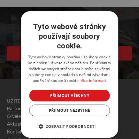
Tyto webové stránky
používají soubory
cookie.
VSTUPENKY
Tyto webové stránky používají soubory cookie
ke zlepšení uživatelského zážitku. Používáním
našich webových stránek souhlasíte se všemi
soubory cookie v souladu s našimi zásadami
používání souborů cookie.
Více informací
PŘIJMOUT VŠECHNY
UŽITEČNÉ
Partneři veletrhu
PŘIJMOUT NEZBYTNÉ
O veletrhu
Aktuality
ZOBRAZIT PODROBNOSTI
Kontakty