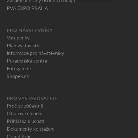
Zásady ochrany osobních údajů
PVA EXPO PRAHA
PRO NÁVŠTĚVNÍKY
Vstupenky
Plán výstaviště
Informace pro návštěvníky
Poradenská centra
Fotogalerie
Shopex.cz
PRO VYSTAVOVATELE
Proč se zúčastnit
Oborové členění
Přihláška k účasti
Dokumenty ke stažení
Grand Prix