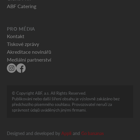
ABF Catering
PRO MÉDIA
Kontakt
Tiskové zprávy
Akreditace novinářů
Mediální partnerství
© Copyright ABF, a.s. All Rights Reserved.
Publikování nebo další šíření obsahu je výslovně zakázáno bez
předchozího písemného souhlasu. Provozovatel neručí za
správnost údajů uváděných jinými firmami.
Designed and developed by
Appli
and
Go bananas