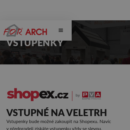
VSTUPENKY
VSTUPNÉ NA VELETRH
Vstupenky bude možné zakoupit na Shopexu. Navíc
v předprodeji získáte vstupenku vždy se slevou.