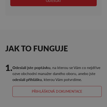
JAK TO FUNGUJE
1.
Odeslali jste poptávku
, na kterou se Vám co nejdříve
ozve obchodní manažer daného oboru, anebo jste
odeslali přihlášku
, kterou Vám potvrdíme.
PŘIHLÁŠKOVÁ DOKUMENTACE