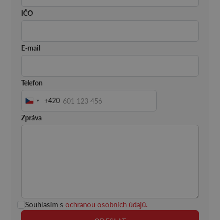
IČO
E-mail
Telefon
+420
Česko
+420
Zpráva
Souhlasím s
ochranou osobních údajů
.