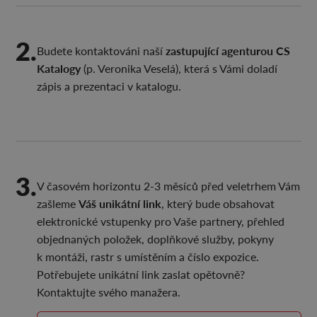
2.
zastupující agenturou CS
Budete kontaktováni naší
Katalogy
(p. Veronika Veselá), která s Vámi doladí
zápis a prezentaci v katalogu.
3.
V časovém horizontu 2-3 měsíců před veletrhem Vám
Váš unikátní link
zašleme
, který bude obsahovat
elektronické vstupenky pro Vaše partnery, přehled
objednaných položek, doplňkové služby, pokyny
k montáži, rastr s umístěním a číslo expozice.
Potřebujete unikátní link zaslat opětovně?
Kontaktujte svého manažera.