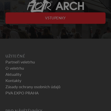
VSTUPENKY
UŽITEČNÉ
Partneři veletrhu
O veletrhu
Aktuality
Kontakty
Zásady ochrany osobních údajů
PVA EXPO PRAHA
PRO NÁVŠTĚVNÍKY