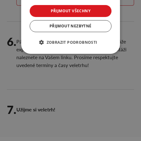
PŘIJMOUT VŠECHNY
PŘIJMOUT NEZBYTNÉ
6.
Pár dní před začátkem veletrhu probíhají montáže
ZOBRAZIT PODROBNOSTI
expozic. Informace a pokyny k montáži/demontáži
naleznete na Vašem linku. Prosíme respektujte
uvedené termíny a časy veletrhu!
7.
Užijme si veletrh!