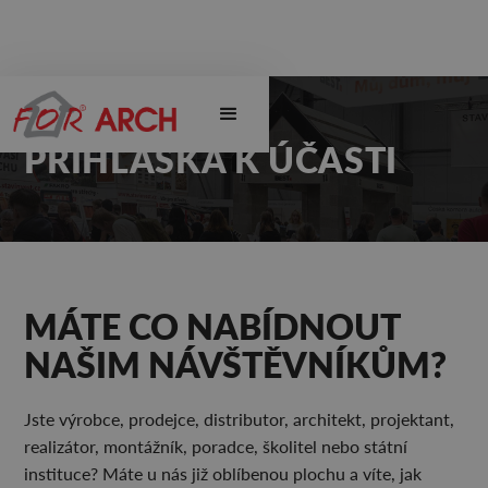
PŘIHLÁŠKA K ÚČASTI
MÁTE CO NABÍDNOUT
NAŠIM NÁVŠTĚVNÍKŮM?
Jste výrobce, prodejce, distributor, architekt, projektant,
realizátor, montážník, poradce, školitel nebo státní
instituce? Máte u nás již oblíbenou plochu a víte, jak