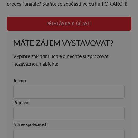
proces funguje? Staňte se součástí veletrhu FOR ARCH!
PŘIHLÁŠKA K ÚČASTI
MÁTE ZÁJEM VYSTAVOVAT?
Vyplňte základní údaje a nechte si zpracovat
nezávaznou nabídku:
Jméno
Příjmení
Název společnosti