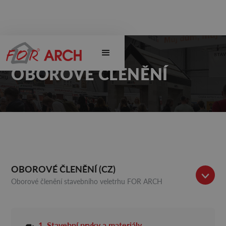
OBOROVÉ ČLENĚNÍ
OBOROVÉ ČLENĚNÍ (CZ)
Oborové členění stavebního veletrhu FOR ARCH
1. Stavební prvky a materiály