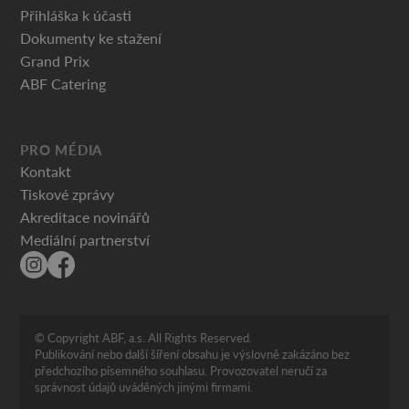
Přihláška k účasti
Dokumenty ke stažení
Grand Prix
ABF Catering
PRO MÉDIA
Kontakt
Tiskové zprávy
Akreditace novinářů
Mediální partnerství
© Copyright ABF, a.s. All Rights Reserved.
Publikování nebo další šíření obsahu je výslovně zakázáno bez
předchozího písemného souhlasu. Provozovatel neručí za
správnost údajů uváděných jinými firmami.