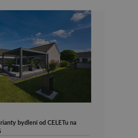
rianty bydlení od CELETu na
5