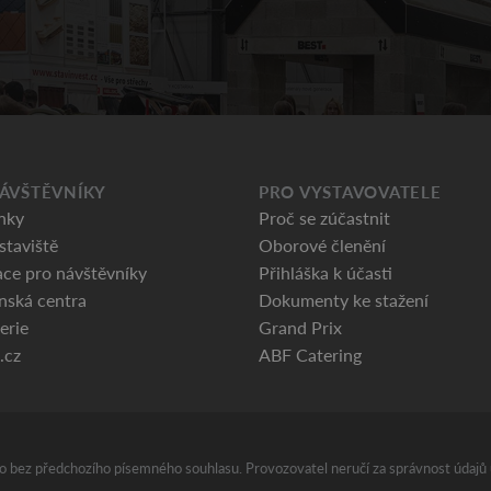
ÁVŠTĚVNÍKY
PRO VYSTAVOVATELE
nky
Proč se zúčastnit
staviště
Oborové členění
ce pro návštěvníky
Přihláška k účasti
nská centra
Dokumenty ke stažení
erie
Grand Prix
.cz
ABF Catering
áno bez předchozího písemného souhlasu. Provozovatel neručí za správnost údajů