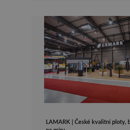
LAMARK | České kvalitní ploty, 
na míru