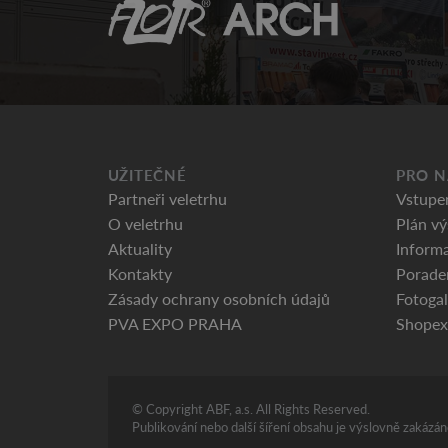
UŽITEČNÉ
PRO N
Partneři veletrhu
Vstupe
O veletrhu
Plán vý
Aktuality
Informa
Kontakty
Porade
Zásady ochrany osobních údajů
Fotogal
PVA EXPO PRAHA
Shopex
© Copyright ABF, a.s. All Rights Reserved.
Publikování nebo další šíření obsahu je výslovně zakáz