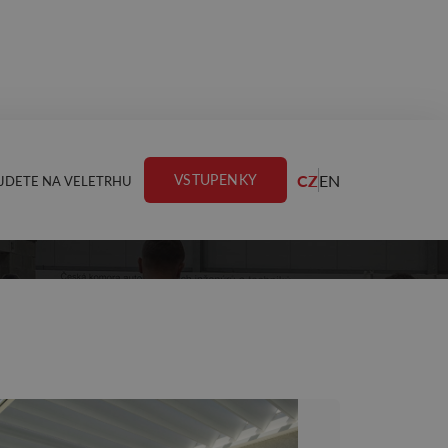
CZ
EN
VSTUPENKY
JDETE NA VELETRHU