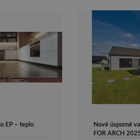
ko EP – teplo
Nové úsporné va
FOR ARCH 202