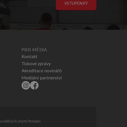
VSTUPENKY
PRO MÉDIA
Kontakt
Tiskové zprávy
Akreditace novinářů
Mediální partnerství
 uváděných jinými firmami.