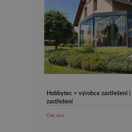
Hobbytec = výrobce zastřešení |
zastřešení
Číst více