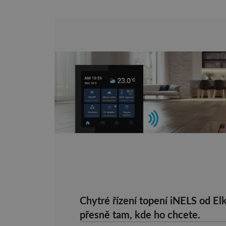
Chytré řízení topení iNELS od El
přesně tam, kde ho chcete.