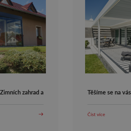
 Zimních zahrad a
Těšíme se na vá
Číst více