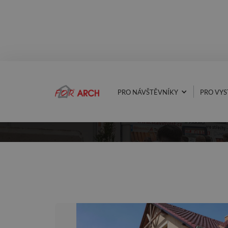
PRO NÁVŠTĚVNÍKY
PRO VYS
AKTUALITY