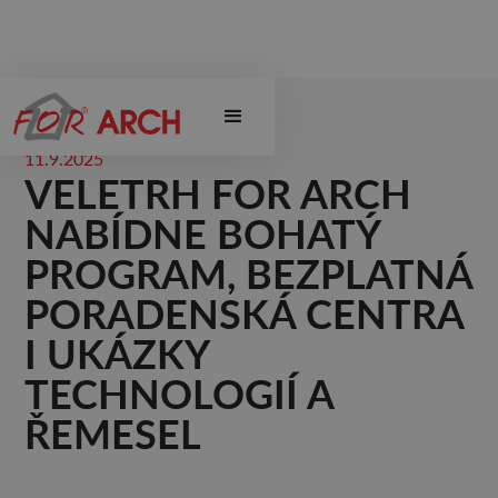
11.9.2025
VELETRH FOR ARCH
NABÍDNE BOHATÝ
PROGRAM, BEZPLATNÁ
PORADENSKÁ CENTRA
I UKÁZKY
TECHNOLOGIÍ A
ŘEMESEL