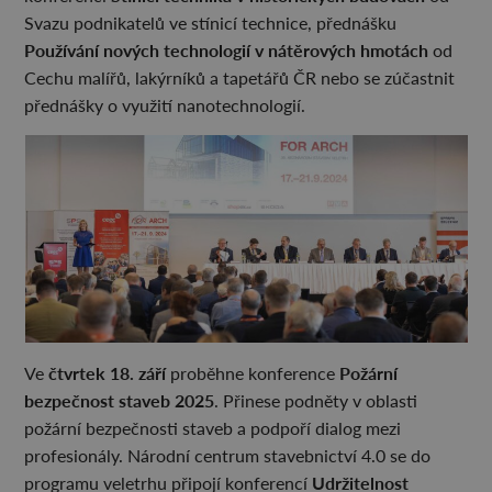
Svazu podnikatelů ve stínicí technice, přednášku
Používání nových technologií v nátěrových hmotách
od
Cechu malířů, lakýrníků a tapetářů ČR nebo se zúčastnit
přednášky o využití nanotechnologií.
čtvrtek 18. září
Požární
Ve
proběhne konference
bezpečnost staveb 2025
. Přinese podněty v oblasti
požární bezpečnosti staveb a podpoří dialog mezi
profesionály. Národní centrum stavebnictví 4.0 se do
Udržitelnost
programu veletrhu připojí konferencí