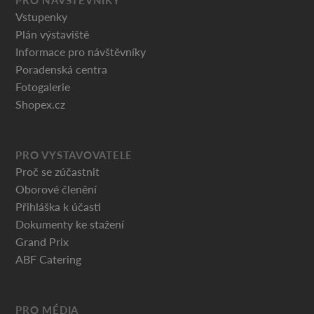
PRO NÁVŠTĚVNÍKY
Vstupenky
Plán výstaviště
Informace pro návštěvníky
Poradenská centra
Fotogalerie
Shopex.cz
PRO VYSTAVOVATELE
Proč se zúčastnit
Oborové členění
Přihláška k účasti
Dokumenty ke stažení
Grand Prix
ABF Catering
PRO MÉDIA