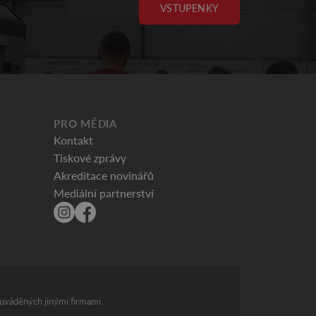
VSTUPENKY
PRO MÉDIA
Kontakt
Tiskové zprávy
Akreditace novinářů
Mediální partnerství
 uváděných jinými firmami.