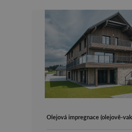
Olejová impregnace (olejově-va