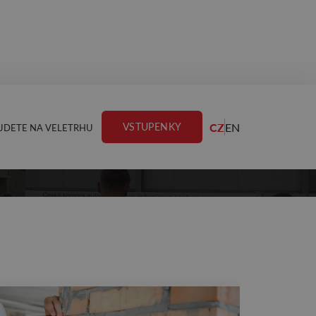
CZ
EN
VSTUPENKY
JDETE NA VELETRHU