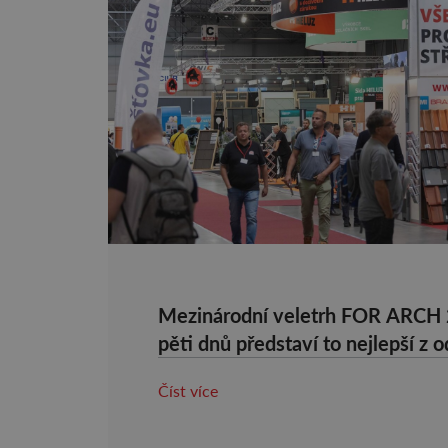
Mezinárodní veletrh FOR ARCH
pěti dnů představí to nejlepší z 
stavebnictví
Číst více