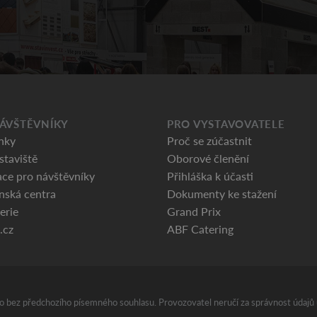
ÁVŠTĚVNÍKY
PRO VYSTAVOVATELE
nky
Proč se zúčastnit
staviště
Oborové členění
ce pro návštěvníky
Přihláška k účasti
nská centra
Dokumenty ke stažení
erie
Grand Prix
.cz
ABF Catering
áno bez předchozího písemného souhlasu. Provozovatel neručí za správnost údajů