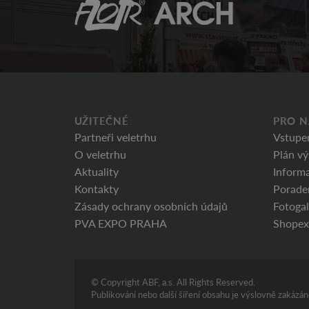
UŽITEČNÉ
PRO N
Partneři veletrhu
Vstupe
O veletrhu
Plán vý
Aktuality
Informa
Kontakty
Porade
Zásady ochrany osobních údajů
Fotogal
PVA EXPO PRAHA
Shopex
© Copyright ABF, a.s. All Rights Reserved.
Publikování nebo další šíření obsahu je výslovně zakáz