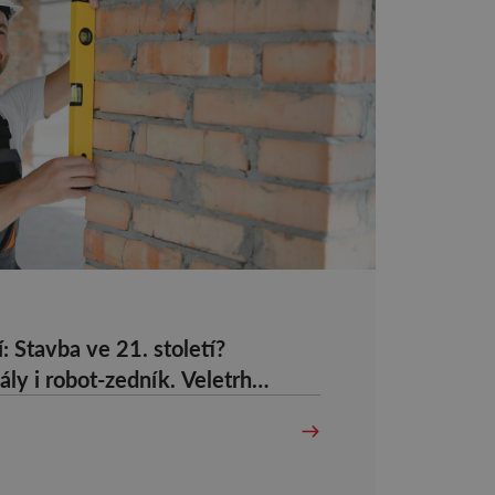
 Stavba ve 21. století?
ály i robot-zedník. Veletrh
z podhoubí