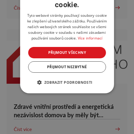
majitelům?
cookie.
Číst více
Tyto webové stránky používají soubory cookie
ke zlepšení uživatelského zážitku. Používáním
našich webových stránek souhlasíte se všemi
soubory cookie v souladu s našimi zásadami
používání souborů cookie.
Více informací
PŘIJMOUT VŠECHNY
PŘIJMOUT NEZBYTNÉ
ZOBRAZIT PODROBNOSTI
Zdravé vnitřní prostředí a energetická
nezávislost domova by měly být
standardem
Číst více