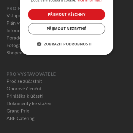
používání souborů cookie.
Více informací
PRO NÁVŠTĚVNÍKY
PŘIJMOUT VŠECHNY
Vstupenky
Plán výstaviště
PŘIJMOUT NEZBYTNÉ
Informace pro návštěvníky
Poradenská centra
ZOBRAZIT PODROBNOSTI
Fotogalerie
Shopex.cz
PRO VYSTAVOVATELE
Proč se zúčastnit
Oborové členění
Přihláška k účasti
Dokumenty ke stažení
Grand Prix
ABF Catering