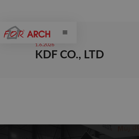
1.6.2026
KDF CO., LTD