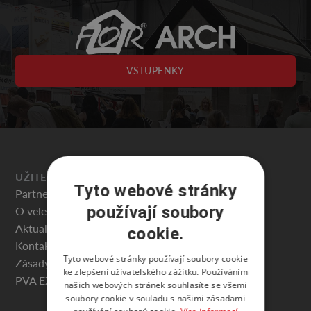
VSTUPENKY
UŽITEČNÉ
Tyto webové stránky
Partneři veletrhu
používají soubory
O veletrhu
Aktuality
cookie.
Kontakty
Tyto webové stránky používají soubory cookie
Zásady ochrany osobních údajů
ke zlepšení uživatelského zážitku. Používáním
PVA EXPO PRAHA
našich webových stránek souhlasíte se všemi
soubory cookie v souladu s našimi zásadami