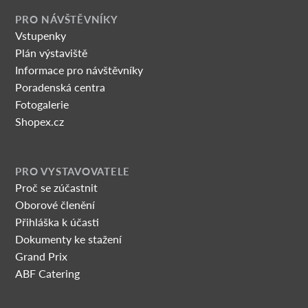
PRO NÁVŠTĚVNÍKY
Vstupenky
Plán výstaviště
Informace pro návštěvníky
Poradenská centra
Fotogalerie
Shopex.cz
PRO VYSTAVOVATELE
Proč se zúčastnit
Oborové členění
Přihláška k účasti
Dokumenty ke stažení
Grand Prix
ABF Catering