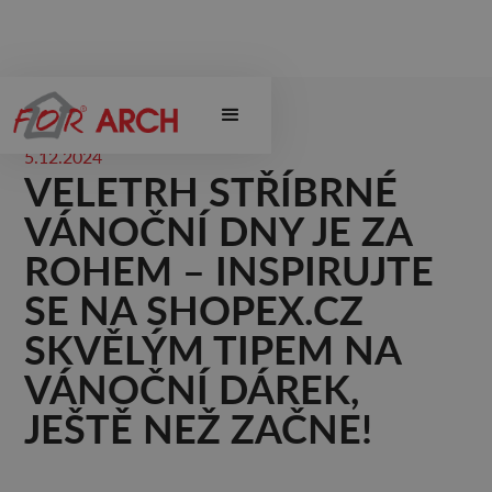
5.12.2024
VELETRH STŘÍBRNÉ
VÁNOČNÍ DNY JE ZA
ROHEM – INSPIRUJTE
SE NA SHOPEX.CZ
SKVĚLÝM TIPEM NA
VÁNOČNÍ DÁREK,
JEŠTĚ NEŽ ZAČNE!