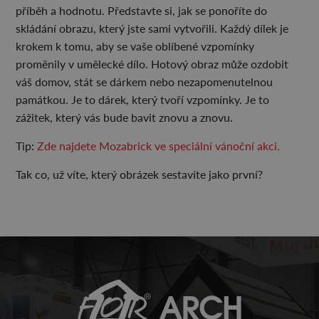
příběh a hodnotu. Představte si, jak se ponoříte do
skládání obrazu, který jste sami vytvořili. Každý dílek je
krokem k tomu, aby se vaše oblíbené vzpomínky
proměnily v umělecké dílo. Hotový obraz může ozdobit
váš domov, stát se dárkem nebo nezapomenutelnou
památkou. Je to dárek, který tvoří vzpomínky. Je to
zážitek, který vás bude bavit znovu a znovu.
Tip:
Zde najdete Mozabrick ve speciální vánoční akci.
Tak co, už víte, který obrázek sestavíte jako první?