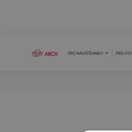
PRO NÁVŠTĚVNÍKY
PRO VYS