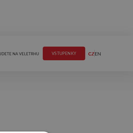
CZ
EN
VSTUPENKY
JDETE NA VELETRHU