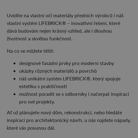
Uvidíte na vlastní oči materiály předních výrobců i náš
vlastní systém LIFEBRICK® – inovativní řešení, které
dává budovám nejen krásný vzhled, ale i dlouhou
životnost a skvělou funkčnost.
Na co se můžete těšit:
designové fasádní prvky pro moderní stavby
ukázky různých materiálů a povrchů
náš unikátní systém LIFEBRICK®, který spojuje
estetiku s praktičností
možnost poradit se s odborníky i načerpat inspiraci
pro své projekty.
Ať už plánujete nový dům, rekonstrukci, nebo hledáte
inspiraci pro architektonický návrh, u nás najdete nápady,
které vás posunou dál.