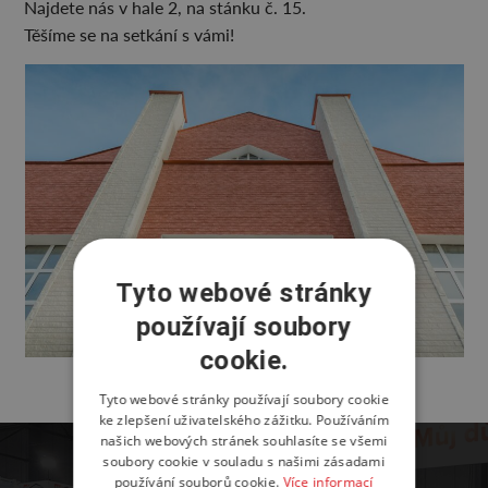
Najdete nás v hale 2, na stánku č. 15.
Těšíme se na setkání s vámi!
Tyto webové stránky
používají soubory
cookie.
Tyto webové stránky používají soubory cookie
ke zlepšení uživatelského zážitku. Používáním
našich webových stránek souhlasíte se všemi
soubory cookie v souladu s našimi zásadami
používání souborů cookie.
Více informací