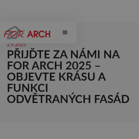
2.9.2025
PŘIJĎTE ZA NÁMI NA
FOR ARCH 2025 –
OBJEVTE KRÁSU A
FUNKCI
ODVĚTRANÝCH FASÁD