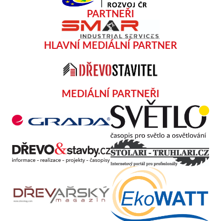
PARTNEŘI
HLAVNÍ MEDIÁLNÍ PARTNER
MEDIÁLNÍ PARTNEŘI