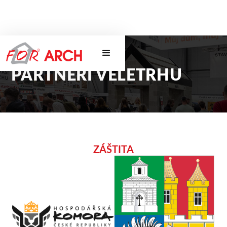
PARTNEŘI VELETRHU
ZÁŠTITA