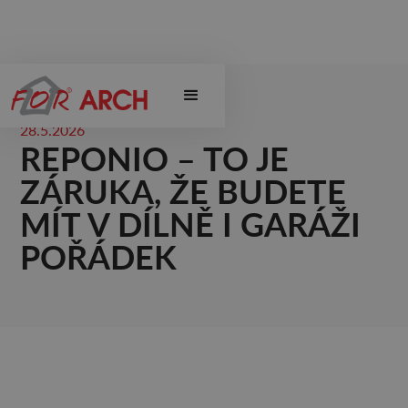
28.5.2026
REPONIO – TO JE
ZÁRUKA, ŽE BUDETE
MÍT V DÍLNĚ I GARÁŽI
POŘÁDEK