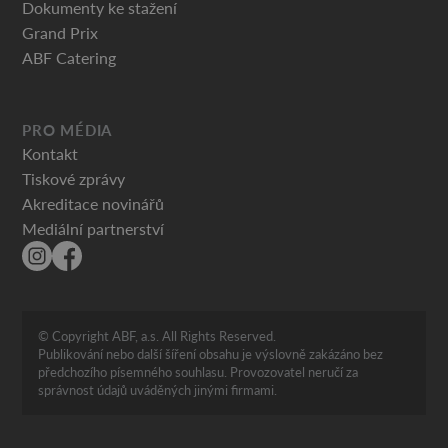
Dokumenty ke stažení
Grand Prix
ABF Catering
PRO MÉDIA
Kontakt
Tiskové zprávy
Akreditace novinářů
Mediální partnerství
© Copyright ABF, a.s. All Rights Reserved.
Publikování nebo další šíření obsahu je výslovně zakázáno bez
předchozího písemného souhlasu. Provozovatel neručí za
správnost údajů uváděných jinými firmami.