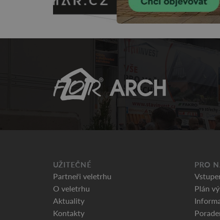
UŽITEČNÉ
PRO N
Partneři veletrhu
Vstupe
O veletrhu
Plán vý
Aktuality
Informa
Kontakty
Porade