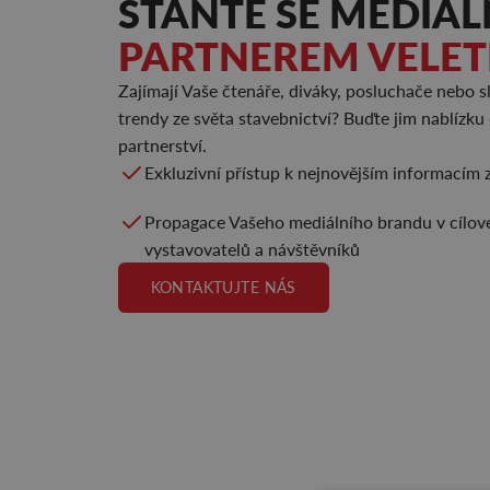
STAŇTE SE MEDIÁ
PARTNEREM VELE
Zajímají Vaše čtenáře, diváky, posluchače nebo sl
trendy ze světa stavebnictví? Buďte jim nablízku
partnerství.
Exkluzivní přístup k nejnovějším informacím 
Propagace Vašeho mediálního brandu v cílov
vystavovatelů a návštěvníků
KONTAKTUJTE NÁS