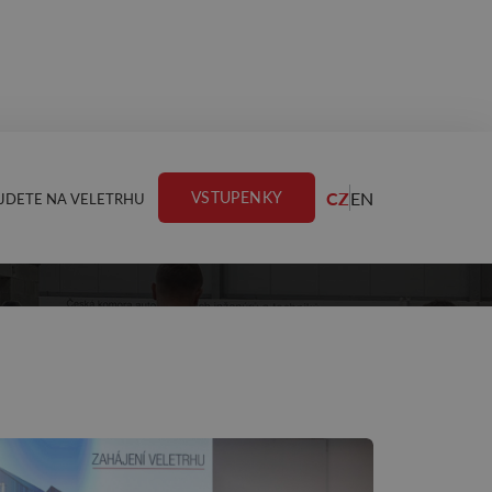
CZ
EN
VSTUPENKY
JDETE NA VELETRHU