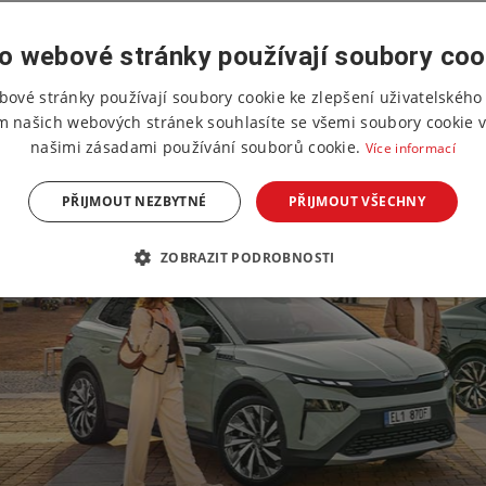
o webové stránky používají soubory coo
bové stránky používají soubory cookie ke zlepšení uživatelského 
m našich webových stránek souhlasíte se všemi soubory cookie v
našimi zásadami používání souborů cookie.
Více informací
PŘIJMOUT NEZBYTNÉ
PŘIJMOUT VŠECHNY
ZOBRAZIT PODROBNOSTI