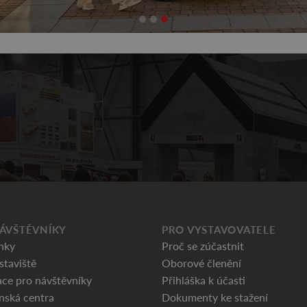
ÁVŠTĚVNÍKY
PRO VYSTAVOVATELE
nky
Proč se zúčastnit
staviště
Oborové členění
ce pro návštěvníky
Přihláška k účasti
nská centra
Dokumenty ke stažení