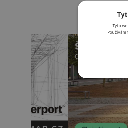
Tyt
Tyto we
Používání