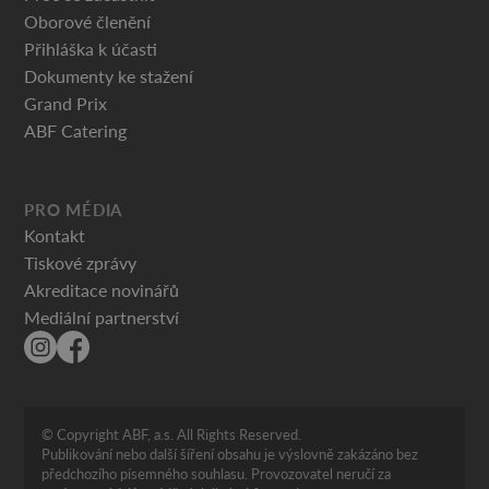
Oborové členění
Přihláška k účasti
Dokumenty ke stažení
Grand Prix
ABF Catering
PRO MÉDIA
Kontakt
Tiskové zprávy
Akreditace novinářů
Mediální partnerství
© Copyright ABF, a.s. All Rights Reserved.
Publikování nebo další šíření obsahu je výslovně zakázáno bez
předchozího písemného souhlasu. Provozovatel neručí za