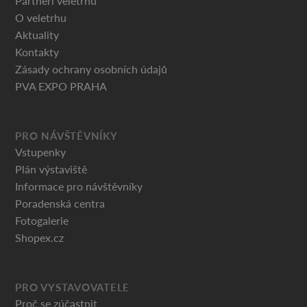
Partneři veletrhu
O veletrhu
Aktuality
Kontakty
Zásady ochrany osobních údajů
PVA EXPO PRAHA
PRO NÁVŠTĚVNÍKY
Vstupenky
Plán výstaviště
Informace pro návštěvníky
Poradenská centra
Fotogalerie
Shopex.cz
PRO VYSTAVOVATELE
Proč se zúčastnit