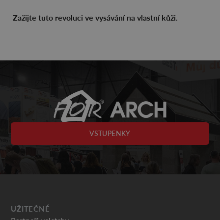
Zažijte tuto revoluci ve vysávání na vlastní kůži.
VSTUPENKY
UŽITEČNÉ