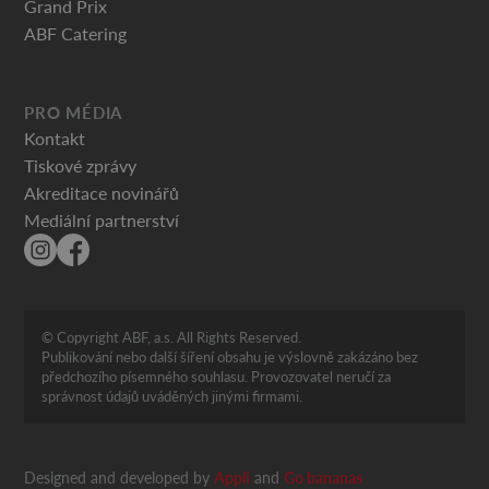
Grand Prix
ABF Catering
PRO MÉDIA
Kontakt
Tiskové zprávy
Akreditace novinářů
Mediální partnerství
© Copyright ABF, a.s. All Rights Reserved.
Publikování nebo další šíření obsahu je výslovně zakázáno bez
předchozího písemného souhlasu. Provozovatel neručí za
správnost údajů uváděných jinými firmami.
Designed and developed by
Appli
and
Go bananas