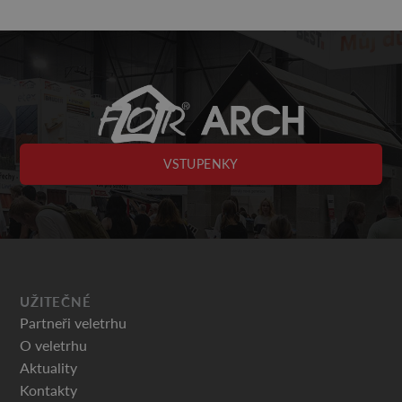
VSTUPENKY
UŽITEČNÉ
Partneři veletrhu
O veletrhu
Aktuality
Kontakty