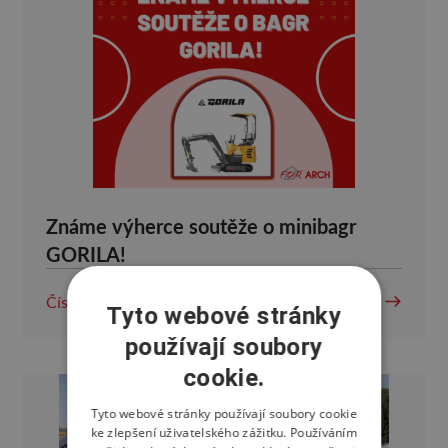
Známe výherce soutěže o minibagr
GORILA!
Číst více
Tyto webové stránky
používají soubory
cookie.
Tyto webové stránky používají soubory cookie
ke zlepšení uživatelského zážitku. Používáním