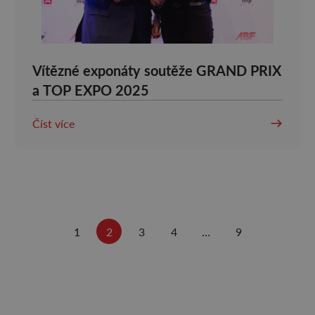
Vítězné exponáty soutěže GRAND PRIX
a TOP EXPO 2025
Číst více
1
2
3
4
…
9