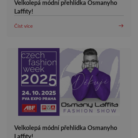
Velkolepá módní přehlídka Osmanyho
Laffity!
Číst více
Velkolepá módní přehlídka Osmanyho
Laffity!