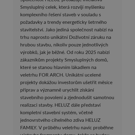
Smysluplný celek, která rozvíjí myšlenku
komplexního řešení staveb v souladu s
požadavky a trendy energeticky šetrného
stavitelství. Jako jediná společnost nabízí na
trhu naprosto unikátní Doživotní záruku na
hrubou stavbu, nikoliv pouze jednotlivých
výrobků, jak je běžné. Od roku 2025 nabízí
zákazníkům projekty Smysluplných domů,
které se stanou hlavním lákadlem na
veletrhu FOR ARCH. Unikátní ucelené
projekty dokážou investorům ušetřit měsíce
příprav a významně urychlit získání
stavebního povolení a zjednodušit samotnou
realizaci stavby. HELUZ dále představí
kompletní stavební systém, včetně
jednovrstvého cihelného zdiva HELUZ
FAMILY. V průběhu veletrhu navíc proběhne
výstavba fragmentu domu, takže se budou