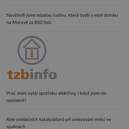
Navštívili jsme mladou rodinu, která bydlí v mini domku
na Moravě za 850 tisíc
Proč mám vyšší spotřebu elektřiny, i když jsem nic
nezměnil?
Role oxidačních katalyzátorů při omezování emisí ve
spalinách