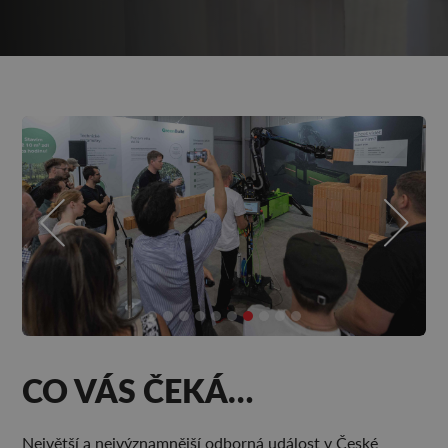
CO VÁS ČEKÁ…
Největší a nejvýznamnější odborná událost v České