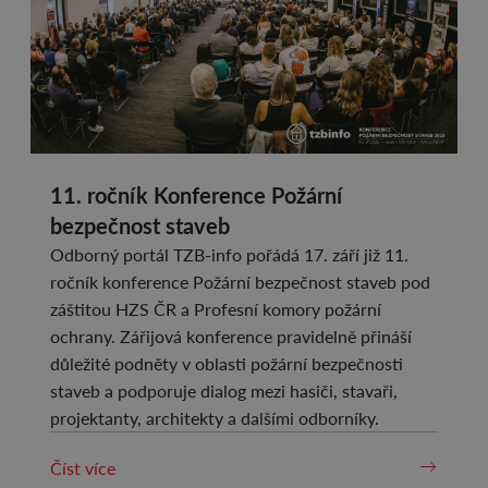
11. ročník Konference Požární
bezpečnost staveb
Odborný portál TZB-info pořádá 17. září již 11.
ročník konference Požární bezpečnost staveb pod
záštitou HZS ČR a Profesní komory požární
ochrany. Zářijová konference pravidelně přináší
důležité podněty v oblasti požární bezpečnosti
staveb a podporuje dialog mezi hasiči, stavaři,
projektanty, architekty a dalšími odborníky.
Číst více