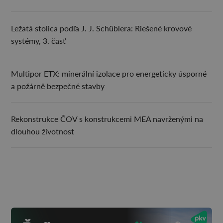
Ležatá stolica podľa J. J. Schüblera: Riešené krovové
systémy, 3. časť
Multipor ETX: minerální izolace pro energeticky úsporné
a požárně bezpečné stavby
Rekonstrukce ČOV s konstrukcemi MEA navrženými na
dlouhou životnost