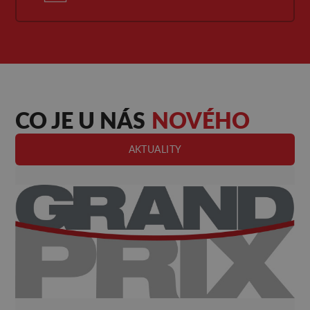
CO JE U NÁS
NOVÉHO
AKTUALITY