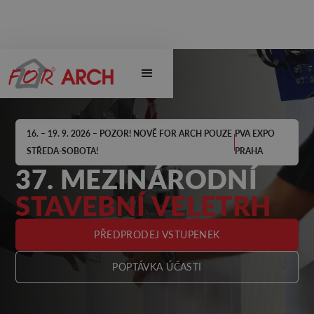
16. – 19. 9. 2026 – POZOR! NOVĚ FOR ARCH POUZE
PVA EXPO
STŘEDA-SOBOTA!
PRAHA
37. MEZINÁRODNÍ
STAVEBNÍ VELETRH
PŘEDPRODEJ VSTUPENEK
POPTÁVKA ÚČASTI