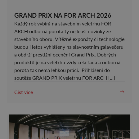
GRAND PRIX NA FOR ARCH 2026
Každý rok vybírá na stavebním veletrhu FOR
ARCH odborná porota ty nejlepší novinky ze
stavebního oboru. Vítězné exponáty či technologie
budou i letos vyhlášeny na slavnostním galavečeru
a obdrží prestižní ocenění Grand Prix. Dobrých
produktů je na veletrhu vždy celá řada a odborná
porota tak nemá lehkou práci. Přihlášení do
soutěže GRAND PRIX veletrhu FOR ARCH […]
Číst více