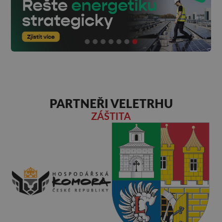
PARTNEŘI VELETRHU
ZÁŠTITA