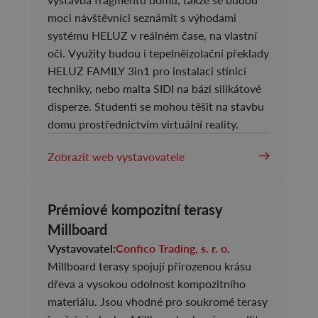
moci návštěvníci seznámit s výhodami
systému HELUZ v reálném čase, na vlastní
oči. Využity budou i tepelněizolační překlady
HELUZ FAMILY 3in1 pro instalaci stínicí
techniky, nebo malta SIDI na bázi silikátové
disperze. Studenti se mohou těšit na stavbu
domu prostřednictvím virtuální reality.
Zobrazit web vystavovatele
Prémiové kompozitní terasy
Millboard
Vystavovatel:
Confico Trading, s. r. o.
Millboard terasy spojují přirozenou krásu
dřeva a vysokou odolnost kompozitního
materiálu. Jsou vhodné pro soukromé terasy