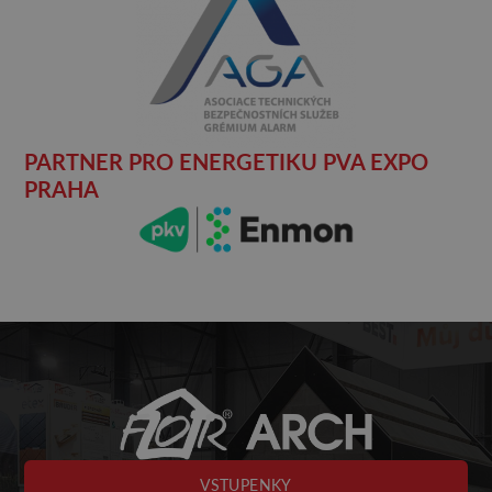
PARTNER PRO ENERGETIKU PVA EXPO
PRAHA
VSTUPENKY