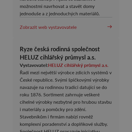
možnostmi navrhovat a stavět domy
jednoduše a z jednoduchých materiálů.
Zobrazit web vystavovatele
Ryze česká rodinná společnost
HELUZ cihlářský průmysl a.s.
Vystavovatel:
HELUZ cihlářský průmysl a.s.
Řadí mezi největší výrobce zdicích systémů v
České republice. Svými špičkovými výrobky
navazuje na rodinnou tradici datující se do
roku 1876. Sortiment zahrnuje veškeré
cihelné výrobky nezbytné pro hrubou stavbu
i materiály a pomůcky pro zdění.
Stavebníkům i firmám nabízí rovněž
komplexní poradenství a doplňkové služby.
Společnost HELUZ prosazuje iniciativu