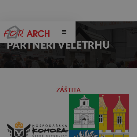
PARTNEŘI VELETRHU
ZÁŠTITA