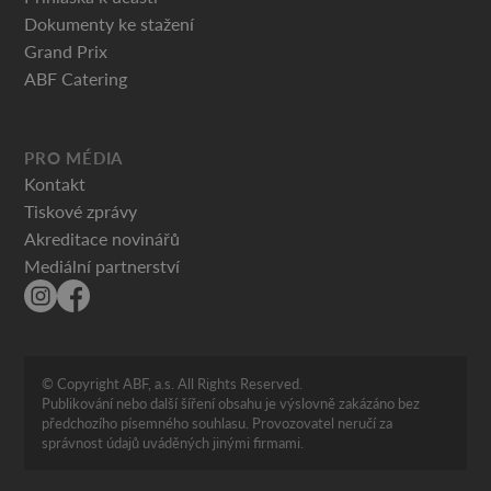
Dokumenty ke stažení
Grand Prix
ABF Catering
PRO MÉDIA
Kontakt
Tiskové zprávy
Akreditace novinářů
Mediální partnerství
© Copyright ABF, a.s. All Rights Reserved.
Publikování nebo další šíření obsahu je výslovně zakázáno bez
předchozího písemného souhlasu. Provozovatel neručí za
správnost údajů uváděných jinými firmami.