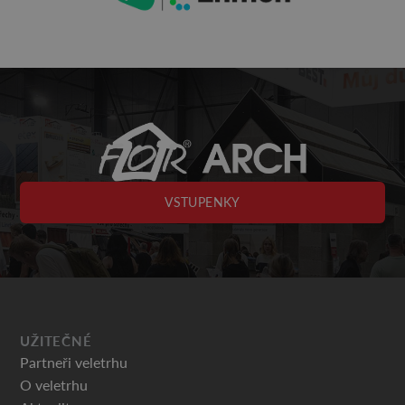
VSTUPENKY
UŽITEČNÉ
Partneři veletrhu
O veletrhu