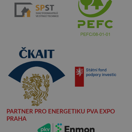
PARTNER PRO ENERGETIKU PVA EXPO
PRAHA