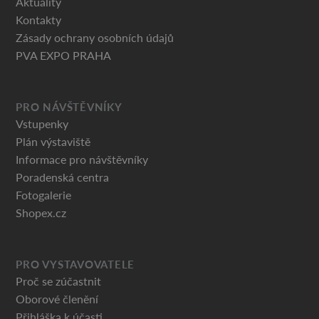
Aktuality
Kontakty
Zásady ochrany osobních údajů
PVA EXPO PRAHA
PRO NÁVŠTĚVNÍKY
Vstupenky
Plán výstaviště
Informace pro návštěvníky
Poradenská centra
Fotogalerie
Shopex.cz
PRO VYSTAVOVATELE
Proč se zúčastnit
Oborové členění
Přihláška k účasti