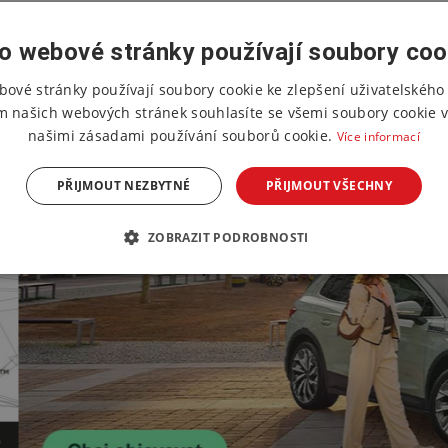
o webové stránky používají soubory coo
bové stránky používají soubory cookie ke zlepšení uživatelského 
m našich webových stránek souhlasíte se všemi soubory cookie v
našimi zásadami používání souborů cookie.
Více informací
PŘIJMOUT NEZBYTNÉ
PŘIJMOUT VŠECHNY
ZOBRAZIT PODROBNOSTI