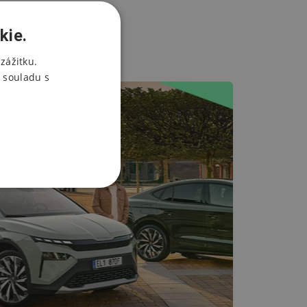
kie.
zážitku.
 souladu s