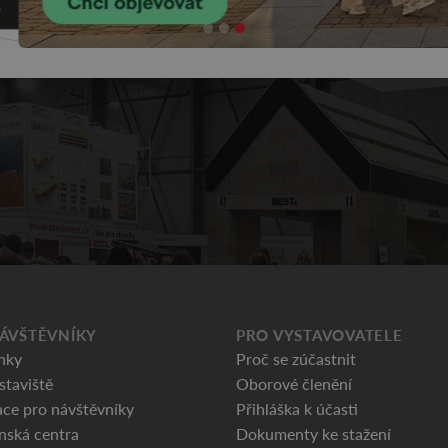
ÁVŠTĚVNÍKY
PRO VYSTAVOVATELE
nky
Proč se zúčastnit
staviště
Oborové členění
ce pro návštěvníky
Přihláška k účasti
nská centra
Dokumenty ke stažení