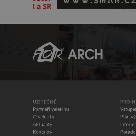
UŽITEČNÉ
PRO N
Partneři veletrhu
Vstupe
O veletrhu
Plán vý
Aktuality
Informa
Kontakty
Porade