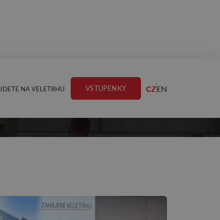
CZ
EN
VSTUPENKY
JDETE NA VELETRHU