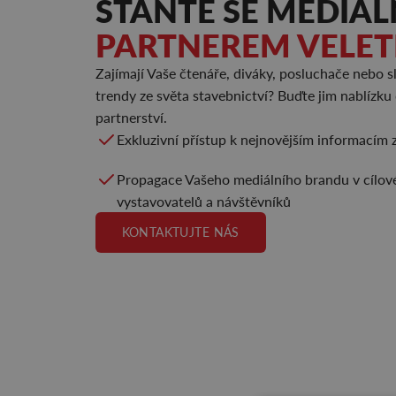
STAŇTE SE MEDIÁ
PARTNEREM VELE
Zajímají Vaše čtenáře, diváky, posluchače nebo sl
trendy ze světa stavebnictví? Buďte jim nablízku
partnerství.
Exkluzivní přístup k nejnovějším informacím 
Propagace Vašeho mediálního brandu v cílov
vystavovatelů a návštěvníků
KONTAKTUJTE NÁS