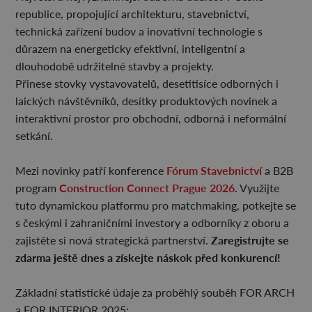
republice, propojující architekturu, stavebnictví,
technická zařízení budov a inovativní technologie s
důrazem na energeticky efektivní, inteligentní a
dlouhodobě udržitelné stavby a projekty.
Přinese stovky vystavovatelů, desetitisíce odborných i
laických návštěvníků, desítky produktových novinek a
interaktivní prostor pro obchodní, odborná i neformální
setkání.
Fórum Stavebnictví
Mezi novinky patří konference
a B2B
Construction Connect Prague 2026
program
. Využijte
tuto dynamickou platformu pro matchmaking, potkejte se
s českými i zahraničními investory a odborníky z oboru a
Zaregistrujte se
zajistěte si nová strategická partnerství.
zdarma ještě dnes a získejte náskok před konkurencí!
Základní statistické údaje za proběhlý souběh FOR ARCH
a FOR INTERIOR 2025: