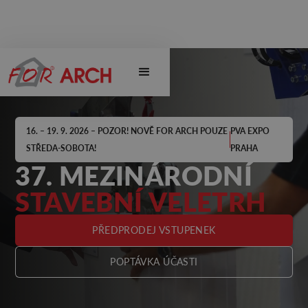
16. – 19. 9. 2026 – POZOR! NOVĚ FOR ARCH POUZE
PVA EXPO
STŘEDA-SOBOTA!
PRAHA
37. MEZINÁRODNÍ
STAVEBNÍ VELETRH
PŘEDPRODEJ VSTUPENEK
POPTÁVKA ÚČASTI