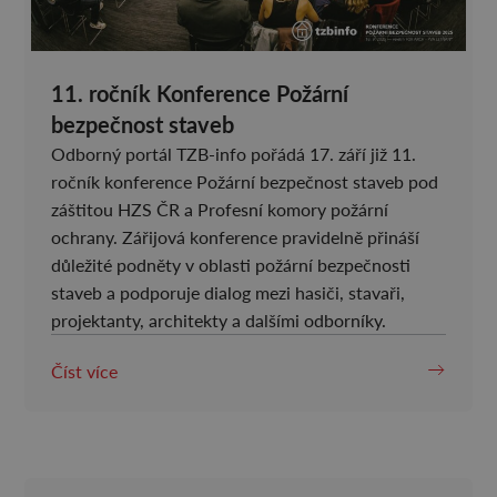
11. ročník Konference Požární
bezpečnost staveb
Odborný portál TZB-info pořádá 17. září již 11.
ročník konference Požární bezpečnost staveb pod
záštitou HZS ČR a Profesní komory požární
ochrany. Zářijová konference pravidelně přináší
důležité podněty v oblasti požární bezpečnosti
staveb a podporuje dialog mezi hasiči, stavaři,
projektanty, architekty a dalšími odborníky.
Číst více