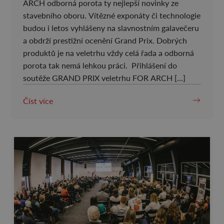
ARCH odborná porota ty nejlepší novinky ze
stavebního oboru. Vítězné exponáty či technologie
budou i letos vyhlášeny na slavnostním galavečeru
a obdrží prestižní ocenění Grand Prix. Dobrých
produktů je na veletrhu vždy celá řada a odborná
porota tak nemá lehkou práci. Přihlášení do
soutěže GRAND PRIX veletrhu FOR ARCH […]
Číst více