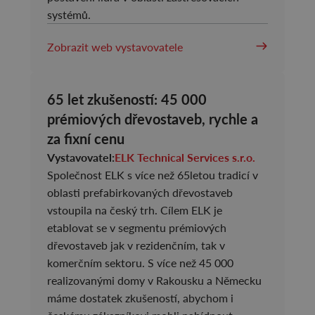
systémů.
Zobrazit web vystavovatele
65 let zkušeností: 45 000
prémiových dřevostaveb, rychle a
za fixní cenu
Vystavovatel:
ELK Technical Services s.r.o.
Společnost ELK s více než 65letou tradicí v
oblasti prefabirkovaných dřevostaveb
vstoupila na český trh. Cílem ELK je
etablovat se v segmentu prémiových
dřevostaveb jak v rezidenčním, tak v
komerčním sektoru. S více než 45 000
realizovanými domy v Rakousku a Německu
máme dostatek zkušeností, abychom i