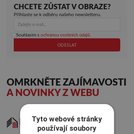
CHCETE ZŮSTAT V OBRAZE?
Přihlaste se k odběru našeho newsletteru.
Souhlasím s
ochranou osobních údajů.
OMRKNĚTE ZAJÍMAVOSTI
A NOVINKY Z WEBU
Tyto webové stránky
používají soubory