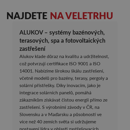
NAJDETE
NA VELETRHU
ALUKOV – systémy bazénových,
terasových, spa a fotovoltaických
zastřešení
Alukov klade důraz na kvalitu a udržitelnost,
což potvrzují certifikace ISO 9001 a ISO
14001. Nabízíme širokou škálu zastřešení,
včetně modelů pro bazény, terasy, pergoly a
solární přístřešky. Díky inovacím, jako je
integrace solárních panelů, pomáhá
zákazníkům získávat čistou energii přímo ze
zastřešení. S výrobními závody v ČR, na
Slovensku a v Maďarsku a působností ve
více než 40 zemích světa si udržujeme
postavení lídra v oblasti zastřešovacích