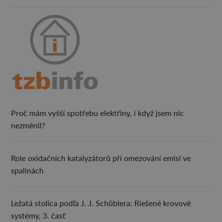
Proč mám vyšší spotřebu elektřiny, i když jsem nic
nezměnil?
Role oxidačních katalyzátorů při omezování emisí ve
spalinách
Ležatá stolica podľa J. J. Schüblera: Riešené krovové
systémy, 3. časť