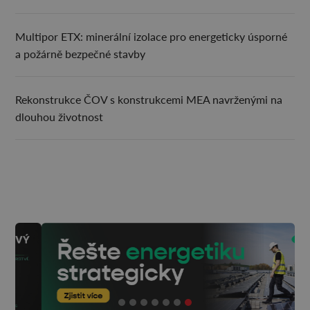
Multipor ETX: minerální izolace pro energeticky úsporné
a požárně bezpečné stavby
Rekonstrukce ČOV s konstrukcemi MEA navrženými na
dlouhou životnost