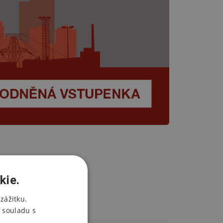
kie.
zážitku.
 souladu s