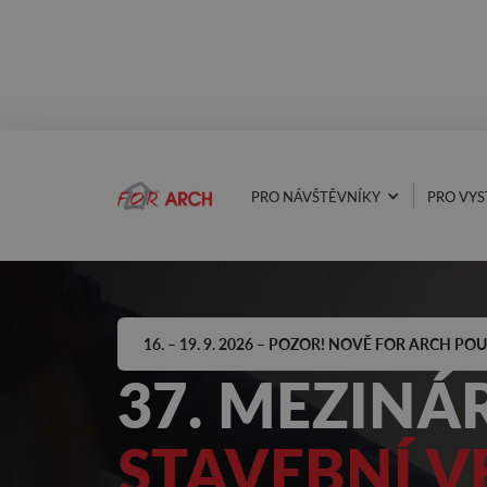
PRO NÁVŠTĚVNÍKY
PRO VYS
16. – 19. 9. 2026 – POZOR! NOVĚ FOR ARCH P
37. MEZINÁ
STAVEBNÍ V