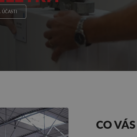
 ÚČASTI
CO VÁS