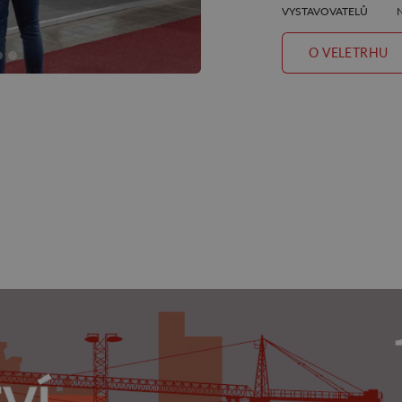
VYSTAVOVATELŮ
O VELETRHU