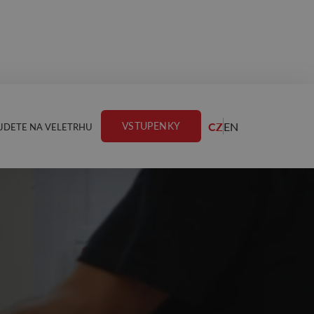
CZ
EN
VSTUPENKY
JDETE NA VELETRHU