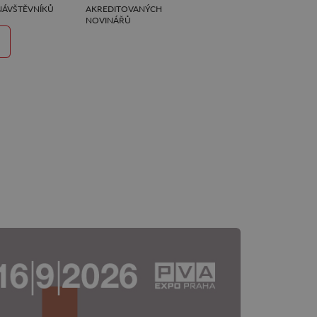
NÁVŠTĚVNÍKŮ
AKREDITOVANÝCH
NOVINÁŘŮ