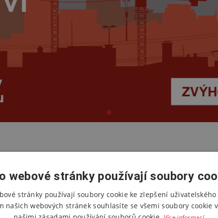
o webové stránky používají soubory coo
bové stránky používají soubory cookie ke zlepšení uživatelského 
TRHU
m našich webových stránek souhlasíte se všemi soubory cookie v
našimi zásadami používání souborů cookie.
Více informací